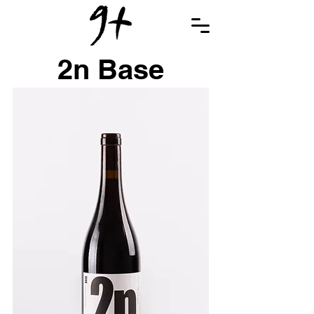
2n Base