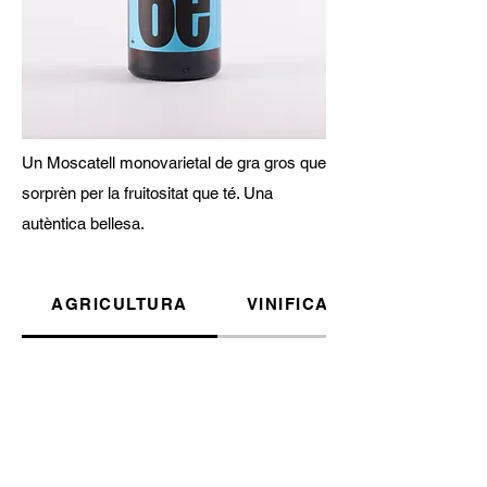
Un Moscatell monovarietal de gra gros que
sorprèn per la fruitositat que té. Una
autèntica bellesa.
AGRICULTURA
VINIFICACIÓ