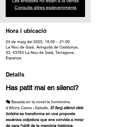
Les entrades no estan a la venda
Consulta altres esdeveniments
Hora i ubicació
24 de maig del 2025, 19:00 – 21:00
La Nou de Gaià, Avinguda de Catalunya,
33, 43763 La Nou de Gaià, Tarragona,
Espanya
Detalls
Has patit mai en silenci?
🎭 
Basada en la novel·la homònima 
d’Alfons Cama i Saballs, 
El llarg silenci dels 
botxins
es transforma en una proposta 
escènica colpidora que ens convida a mirar 
de cara l’oblit de la memòria històrica.