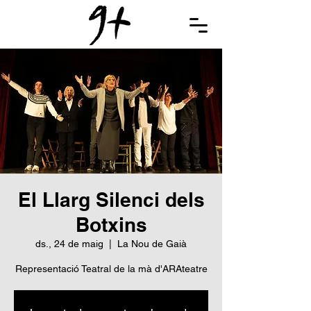
El Llarg Silenci dels
Botxins
ds., 24 de maig
  |  
La Nou de Gaià
Representació Teatral de la mà d'ARAteatre