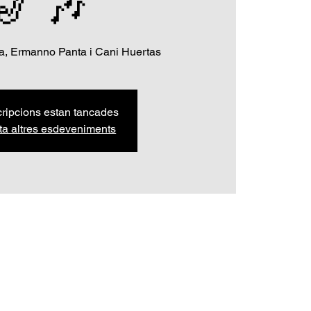
🎷 🎶
, Ermanno Panta i Cani Huertas
cripcions estan tancades
ta altres esdeveniments