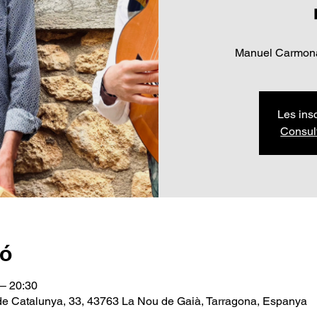
Manuel Carmona
Les ins
Consul
ió
 – 20:30
de Catalunya, 33, 43763 La Nou de Gaià, Tarragona, Espanya