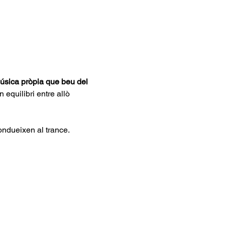
úsica pròpia que beu del 
 equilibri entre allò 
ondueixen al trance.