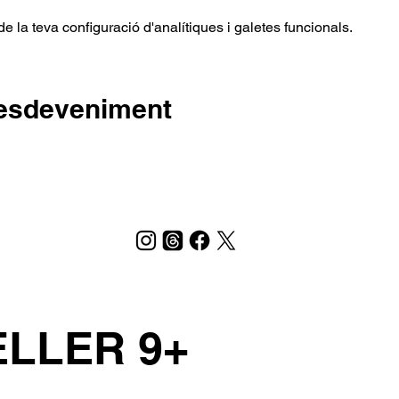
 la teva configuració d'analítiques i galetes funcionals.
'esdeveniment
ELLER 9+